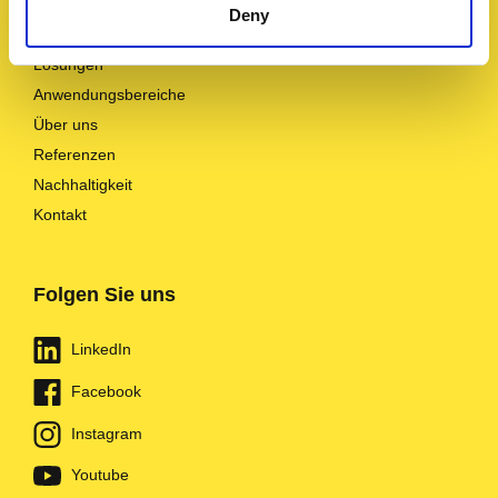
Navigation
Deny
Lösungen
Anwendungsbereiche
Über uns
Referenzen
Nachhaltigkeit
Kontakt
Folgen Sie uns
LinkedIn
Facebook
Instagram
Youtube