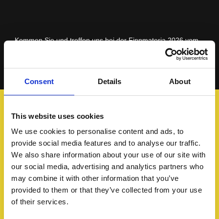
Kommen Sie und treffen uns bei der Finnmateria 2026 vom
4. November bis 5. November 2026.
Sie finden uns von Stand B433.
Consent
Details
About
This website uses cookies
We use cookies to personalise content and ads, to
provide social media features and to analyse our traffic.
We also share information about your use of our site with
our social media, advertising and analytics partners who
may combine it with other information that you’ve
provided to them or that they’ve collected from your use
of their services.
Sleipner Finland Oy