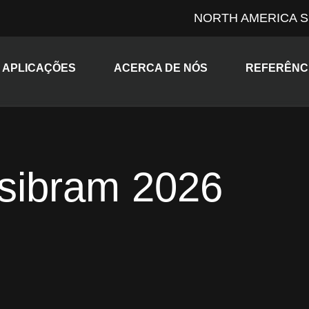
NORTH AMERICA S
pand child menu
Expand child menu
Expand chi
APLICAÇÕES
ACERCA DE NÓS
REFERÊNC
sibram 2026