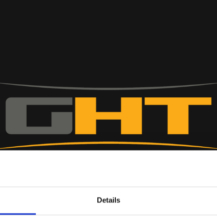
Details