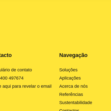
tacto
Navegação
lário de contato
Soluções
 400 497674
Aplicações
e aqui para revelar o email
Acerca de nós
Referências
Sustentabilidade
Contactos