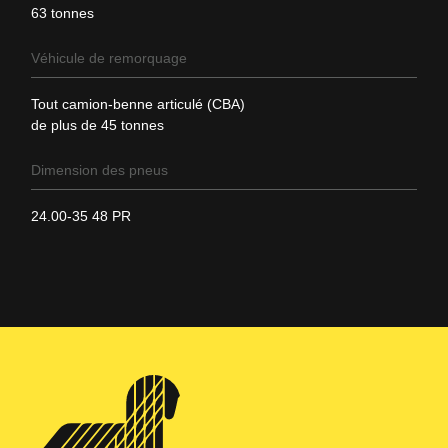
63 tonnes
Véhicule de remorquage
Tout camion-benne articulé (CBA)
de plus de 45 tonnes
Dimension des pneus
24.00-35 48 PR