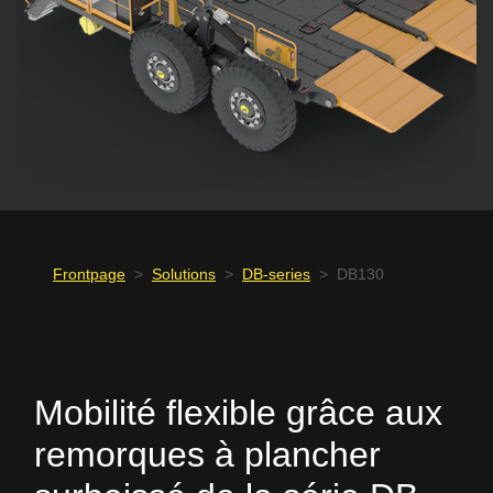
Frontpage
>
Solutions
>
DB-series
>
DB130
Mobilité flexible grâce aux
remorques à plancher