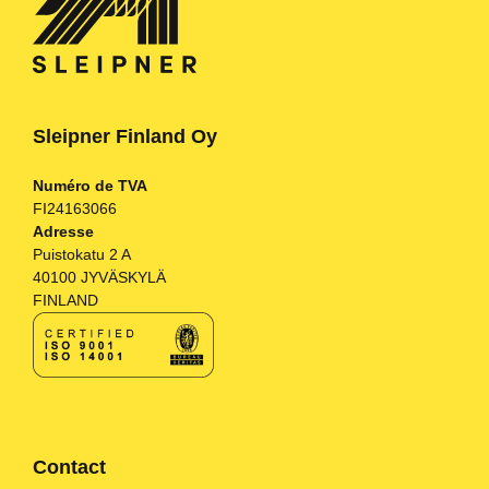
Sleipner Finland Oy
Numéro de TVA
FI24163066
Adresse
Puistokatu 2 A
40100 JYVÄSKYLÄ
FINLAND
Contact