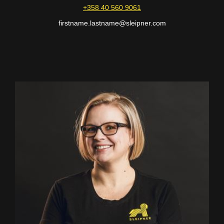
+358 40 560 9061
firstname.lastname@sleipner.com