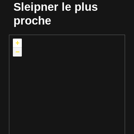
Sleipner le plus
proche
+
−