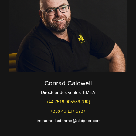
Conrad Caldwell
Directeur des ventes, EMEA
+44 7519 905589 (UK)
+358 40 197 5737
firstname.lastname@sleipner.com