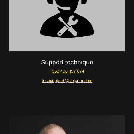
Support technique
+358 400 497 674
techsupport@sleipner.com